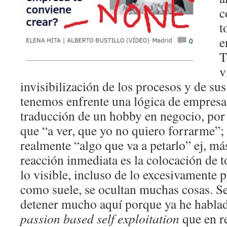
c
t
e
T
v
invisibilización de los procesos y de su
tenemos enfrente una lógica de empresa
traducción de un hobby en negocio, por
que “a ver, que yo no quiero forrarme”;
realmente “algo que va a petarlo” ej, má
reacción inmediata es la colocación de t
lo visible, incluso de lo excesivamente
como suele, se ocultan muchas cosas. Se
detener mucho aquí porque ya he hablad
passion based self exploitation
que en r