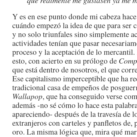
que realmente me gustasen ya me m
Y es en ese punto donde mi cabeza hace
cuándo empezó la idea de que para ser c
y no solo triunfales sino simplemente ac
actividades tenían que pasar necesariamen
proceso y la aceptación de lo mercantil.
esto, con acierto en su prólogo de
Comp
que está dentro de nosotros, el que corr
Ese capitalismo imperceptible que ha re
tradicional casa de empeños de posguer
Wallapop
, que ha conseguido verse co
además -no sé cómo lo hace esta palabr
apareciendo- después de la travesía de l
extranjeros con carteles y panfletos de
oro. La misma lógica que, mira qué mara