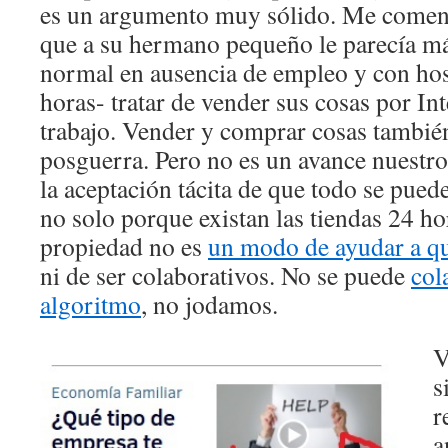
es un argumento muy sólido. Me comen
que a su hermano pequeño le parecía más
normal en ausencia de empleo y con hos
horas- tratar de vender sus cosas por In
trabajo. Vender y comprar cosas también
posguerra. Pero no es un avance nuestro, 
la aceptación tácita de que todo se pued
no solo porque existan las tiendas 24 ho
propiedad no es
un modo de ayudar a qu
ni de ser colaborativos. No se puede
col
algoritmo
, no jodamos.
V
s
r
a