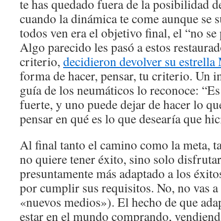
te has quedado fuera de la posibilidad de
cuando la dinámica te come aunque se s
todos ven era el objetivo final, el “no s
Algo parecido les pasó a estos restaura
criterio,
decidieron devolver su estrella
forma de hacer, pensar, tu criterio. Un i
guía de los neumáticos lo reconoce: “E
fuerte, y uno puede dejar de hacer lo q
pensar en qué es lo que desearía que hic
Al final tanto el camino como la meta, ta
no quiere tener éxito, sino solo disfruta
presuntamente más adaptado a los éxitos
por cumplir sus requisitos. No, no vas a
«nuevos medios»). El hecho de que ada
estar en el mundo comprando, vendiend