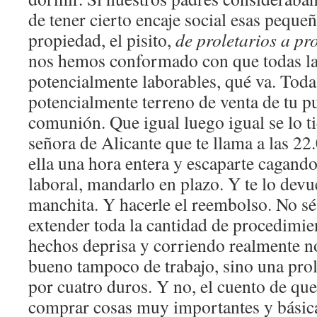
de tener cierto encaje social esas peque
propiedad, el pisito,
de proletarios a pr
nos hemos conformado con que todas las
potencialmente laborables, qué va. Todas
potencialmente terreno de venta de tu p
comunión. Que igual luego igual se lo t
señora de Alicante que te llama a las 22
ella una hora entera y escaparte cagando
laboral, mandarlo en plazo. Y te lo devu
manchita. Y hacerle el reembolso. No sé
extender toda la cantidad de procedimi
hechos deprisa y corriendo realmente n
bueno tampoco de trabajo, sino una pro
por cuatro duros. Y no, el cuento de que
comprar cosas muy importantes y bási