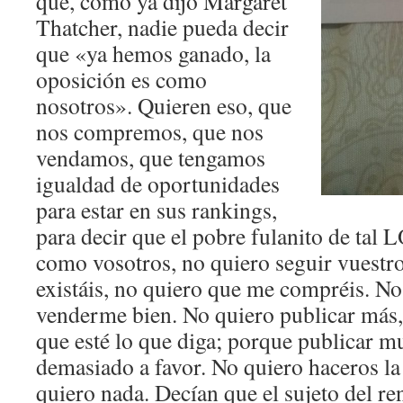
que, como ya dijo Margaret
Thatcher, nadie pueda decir
que «ya hemos ganado, la
oposición es como
nosotros». Quieren eso, que
nos compremos, que nos
vendamos, que tengamos
igualdad de oportunidades
para estar en sus rankings,
para decir que el pobre fulanito de tal
como vosotros, no quiero seguir vuestro
existáis, no quiero que me compréis. No
venderme bien. No quiero publicar más,
que esté lo que diga; porque publicar mu
demasiado a favor. No quiero haceros l
quiero nada. Decían que el sujeto del r