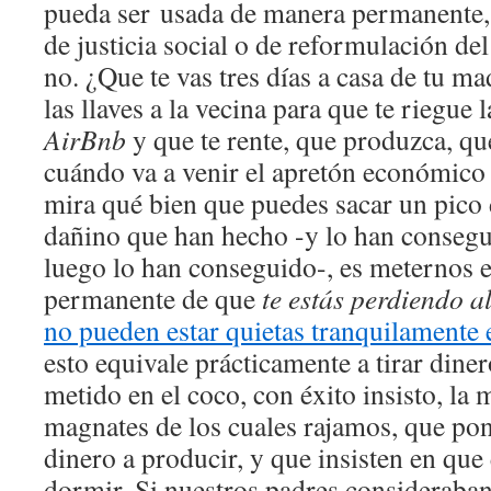
pueda ser usada de manera permanente, 
de justicia social o de reformulación del
no. ¿Que te vas tres días a casa de tu m
las llaves a la vecina para que te riegue 
AirBnb
y que te rente, que produzca, qu
cuándo va a venir el apretón económico 
mira qué bien que puedes sacar un pico
dañino que han hecho -y lo han conseg
luego lo han conseguido-, es meternos e
permanente de que
te estás perdiendo a
no pueden estar quietas tranquilamente 
esto equivale prácticamente a tirar dine
metido en el coco, con éxito insisto, la
magnates de los cuales rajamos, que pon
dinero a producir, y que insisten en que
dormir. Si nuestros padres consideraban