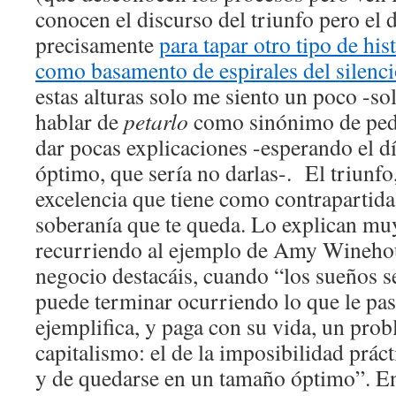
conocen el discurso del triunfo pero el 
precisamente
para tapar otro tipo de hist
como basamento de espirales del silenci
estas alturas solo me siento un poco -so
hablar de
petarlo
como sinónimo de ped
dar pocas explicaciones -esperando el dí
óptimo, que sería no darlas-. El triunfo,
excelencia que tiene como contrapartida
soberanía que te queda. Lo explican mu
recurriendo al ejemplo de Amy Winehou
negocio destacáis, cuando “los sueños s
puede terminar ocurriendo lo que le pas
ejemplifica, y paga con su vida, un prob
capitalismo: el de la imposibilidad práct
y de quedarse en un tamaño óptimo”. E