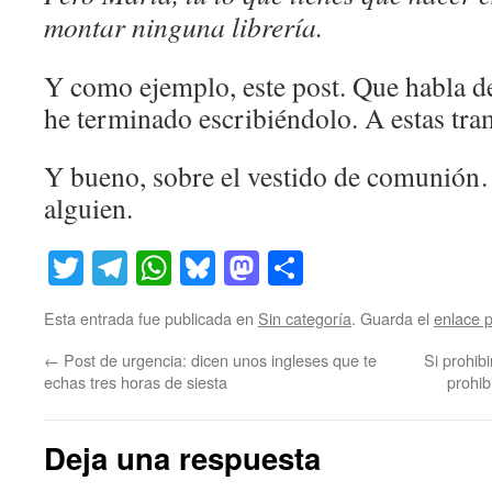
montar ninguna librería.
Y como ejemplo, este post. Que habla de 
he terminado escribiéndolo. A estas tra
Y bueno, sobre el vestido de comunión…
alguien.
Twitter
Telegram
WhatsApp
Bluesky
Mastodon
Compartir
Esta entrada fue publicada en
Sin categoría
. Guarda el
enlace 
←
Post de urgencia: dicen unos ingleses que te
Si prohib
echas tres horas de siesta
prohib
Deja una respuesta