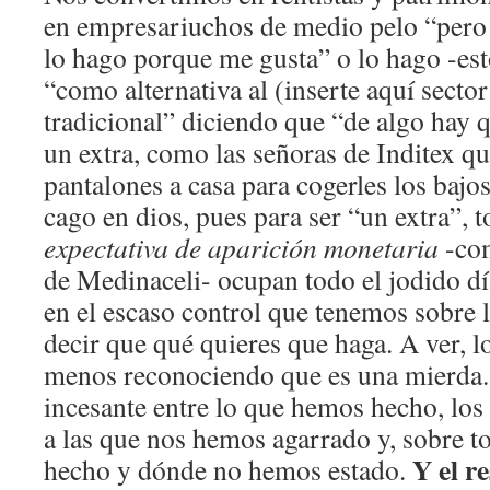
en empresariuchos de medio pelo “pero 
lo hago porque me gusta” o lo hago -est
“como alternativa al (inserte aquí sector
tradicional” diciendo que “de algo hay q
un extra, como las señoras de Inditex qu
pantalones a casa para cogerles los bajo
cago en dios, pues para ser “un extra”, 
expectativa de aparición monetaria
-com
de Medinaceli- ocupan todo el jodido d
en el escaso control que tenemos sobre 
decir que qué quieres que haga. A ver, 
menos reconociendo que es una mierda. 
incesante entre lo que hemos hecho, los 
a las que nos hemos agarrado y, sobre t
Y el r
hecho y dónde no hemos estado.