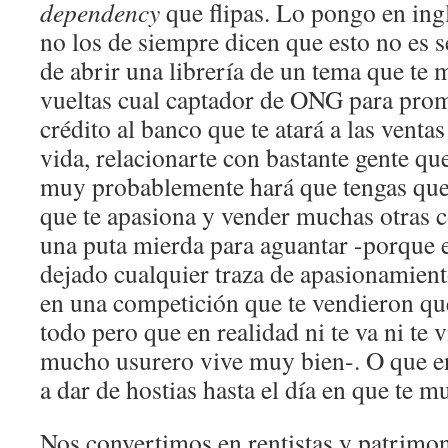
dependency
que flipas. Lo pongo en ingl
no los de siempre dicen que esto no es s
de abrir una librería de un tema que te m
vueltas cual captador de ONG para prom
crédito al banco que te atará a las ventas
vida, relacionarte con bastante gente qu
muy probablemente hará que tengas que 
que te apasiona y vender muchas otras c
una puta mierda para aguantar -porque 
dejado cualquier traza de apasionamient
en una competición que te vendieron que
todo pero que en realidad ni te va ni te 
mucho usurero vive muy bien-. O que en 
a dar de hostias hasta el día en que te mu
Nos convertimos en rentistas y patrimoni