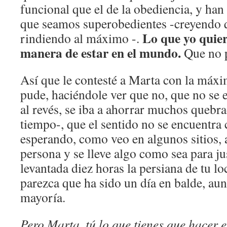
funcional que el de la obediencia, y han
que seamos superobedientes -creyendo 
Lo que yo quier
rindiendo al máximo -.
manera de estar en el mundo.
Que no p
Así que le contesté a Marta con la máxi
pude, haciéndole ver que no, que no se 
al revés, se iba a ahorrar muchos quebr
tiempo-, que el sentido no se encuentra
esperando, como veo en algunos sitios, 
persona y se lleve algo como sea para ju
levantada diez horas la persiana de tu lo
parezca que ha sido un día en balde, aun
mayoría.
Pero Marta, tú lo que tienes que hacer e