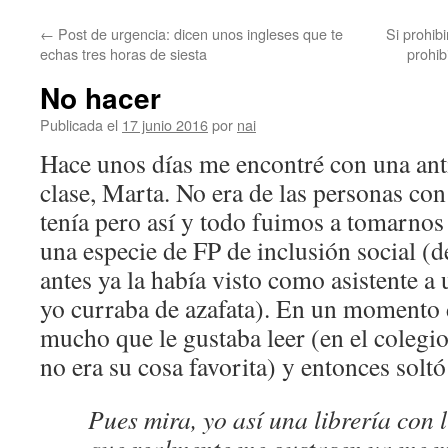
←
Post de urgencia: dicen unos ingleses que te
Si prohib
echas tres horas de siesta
prohib
No hacer
Publicada el
17 junio 2016
por
nai
Hace unos días me encontré con una an
clase, Marta. No era de las personas con
tenía pero así y todo fuimos a tomarnos
una especie de FP de inclusión social 
antes ya la había visto como asistente a
yo curraba de azafata). En un momento
mucho que le gustaba leer (en el col
no era su cosa favorita) y entonces solt
Pues mira, yo así una librería con 