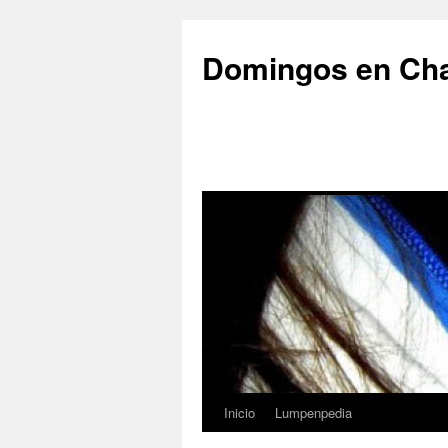
Saltar
al
Domingos en Ch
contenido
Inicio
Lumpenpedia