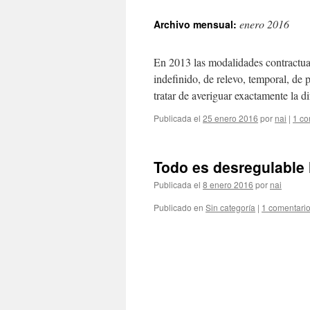
enero 2016
Archivo mensual:
En 2013 las modalidades contractual
indefinido, de relevo, temporal, de
tratar de averiguar exactamente la d
Publicada el
25 enero 2016
por
nai
|
1 co
Todo es desregulable 
Publicada el
8 enero 2016
por
nai
Publicado en
Sin categoría
|
1 comentari