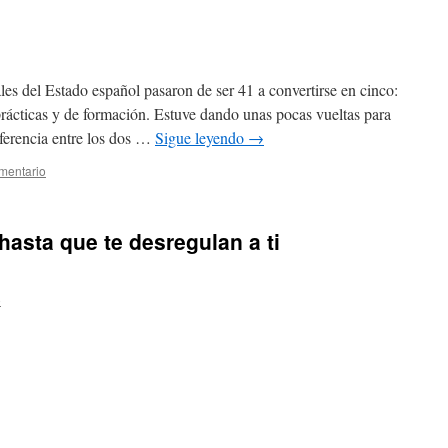
es del Estado español pasaron de ser 41 a convertirse en cinco:
 prácticas y de formación. Estuve dando unas pocas vueltas para
iferencia entre los dos …
Sigue leyendo
→
mentario
hasta que te desregulan a ti
o