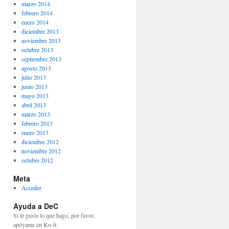
marzo 2014
febrero 2014
enero 2014
diciembre 2013
noviembre 2013
octubre 2013
septiembre 2013
agosto 2013
julio 2013
junio 2013
mayo 2013
abril 2013
marzo 2013
febrero 2013
enero 2013
diciembre 2012
noviembre 2012
octubre 2012
Meta
Acceder
Ayuda a DeC
Si te gusta lo que hago, por favor,
apóyame en Ko-fi