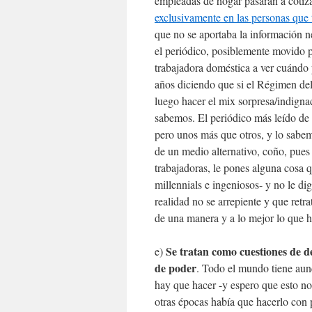
empleadas de hogar pasaran a cotiza
exclusivamente en las personas que 
que no se aportaba la información ne
el periódico, posiblemente movido po
trabajadora doméstica a ver cuándo 
años diciendo que si el Régimen del
luego hacer el mix sorpresa/indigna
sabemos. El periódico más leído de
pero unos más que otros, y lo sabemo
de un medio alternativo, coño, pues 
trabajadoras, le pones alguna cosa 
millennials e ingeniosos- y no le di
realidad no se arrepiente y que ret
de una manera y a lo mejor lo que h
Se tratan como cuestiones de d
e)
de poder
. Todo el mundo tiene au
hay que hacer -y espero que esto no 
otras épocas había que hacerlo con 