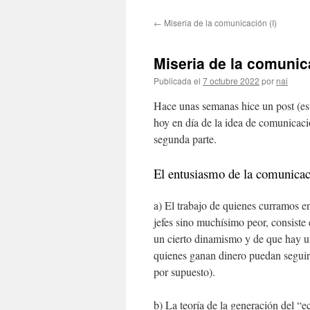
←
Miseria de la comunicación (I)
Miseria de la comunica
Publicada el
7 octubre 2022
por
nai
Hace unas semanas hice un post (es
hoy en día de la idea de comunicació
segunda parte.
El entusiasmo de la comunicaci
a) El trabajo de quienes curramos e
jefes sino muchísimo peor, consiste e
un cierto dinamismo y de que hay un
quienes ganan dinero puedan seguir
por supuesto).
b) La teoría de la generación del “e