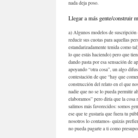
nada deja poso.
Llegar a más gente/construir m
a) Algunos modelos de suscripción d
reducir sus cuotas para aquellas pe
estandarizadamente tenida como tal)
lo que estás haciendo) pero que tien
dando pasta por esa sensación de ap
apoyando “otra cosa”, un algo difuso
contestación de que “hay que comer
construcción del relato en el que n
nadie que no se lo pueda permitir a
elaboramos” pero diría que la cosa n
salimos más favorecidos: somos gene
ese que te gustaría que fuera tu púb
nosotros lo contamos- quizás prefier
no pueda pagarte a ti como presupon