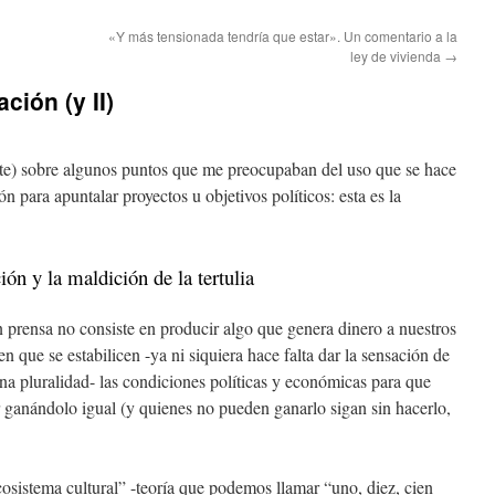
«Y más tensionada tendría que estar». Un comentario a la
ley de vivienda
→
ción (y II)
te) sobre algunos puntos que me preocupaban del uso que se hace
n para apuntalar proyectos u objetivos políticos: esta es la
ón y la maldición de la tertulia
n prensa no consiste en producir algo que genera dinero a nuestros
n que se estabilicen -ya ni siquiera hace falta dar la sensación de
a pluralidad- las condiciones políticas y económicas para que
 ganándolo igual (y quienes no pueden ganarlo sigan sin hacerlo,
cosistema cultural” -teoría que podemos llamar “uno, diez, cien