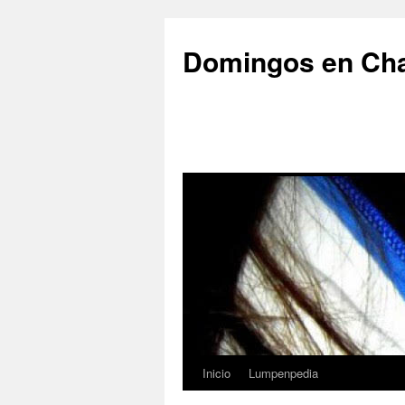
Saltar
al
Domingos en Ch
contenido
Inicio
Lumpenpedia