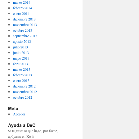
marzo 2014
febrero 2014
enero 2014
diciembre 2013
noviembre 2013
octubre 2013
septiembre 2013
agosto 2013
julio 2013
junio 2013
mayo 2013
abril 2013
marzo 2013
febrero 2013
enero 2013
diciembre 2012
noviembre 2012
octubre 2012
Meta
Acceder
Ayuda a DeC
Si te gusta lo que hago, por favor,
apóyame en Ko-fi