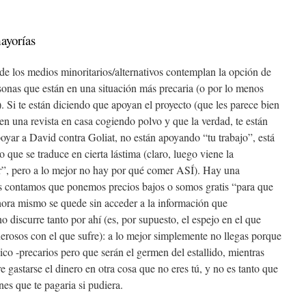
ayorías
e los medios minoritarios/alternativos contemplan la opción de
rsonas que están en una situación más precaria (o por lo menos
. Si te están diciendo que apoyan el proyecto (que les parece bien
en una revista en casa cogiendo polvo y que la verdad, te están
oyar a David contra Goliat, no están apoyando “tu trabajo”, está
 que se traduce en cierta lástima (claro, luego viene la
”, pero a lo mejor no hay por qué comer ASÍ). Hay una
os contamos que ponemos precios bajos o somos gratis “para que
hora mismo se quede sin acceder a la información que
o discurre tanto por ahí (es, por supuesto, el espejo en el que
rosos con el que sufre): a lo mejor simplemente no llegas porque
lico -precarios pero que serán el germen del estallido, mientras
e gastarse el dinero en otra cosa que no eres tú, y no es tanto que
es que te pagaria si pudiera.