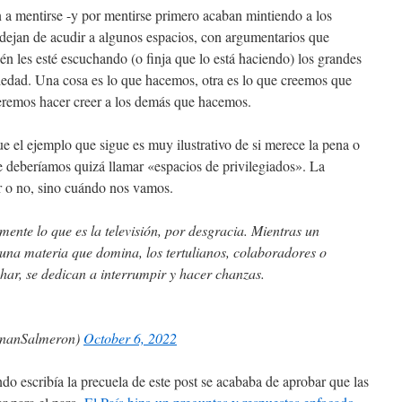
 a mentirse -y por mentirse primero acaban mintiendo a los
dejan de acudir a algunos espacios, con argumentarios que
n les esté escuchando (o finja que lo está haciendo) los grandes
iedad. Una cosa es lo que hacemos, otra es lo que creemos que
eremos hacer creer a los demás que hacemos.
ue el ejemplo que sigue es muy ilustrativo de si merece la pena o
ue deberíamos quizá llamar «espacios de privilegiados». La
ar o no, sino cuándo nos vamos.
mente lo que es la televisión, por desgracia. Mientras un
r una materia que domina, los tertulianos, colaboradores o
har, se dedican a interrumpir y hacer chanzas.
ananSalmeron)
October 6, 2022
o escribía la precuela de este post se acababa de aprobar que las