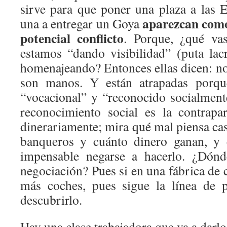
sirve para que poner una plaza a las E
aparezcan como 
una a entregar un Goya
potencial conflicto
. Porque, ¿qué vas
estamos “dando visibilidad” (puta lac
homenajeando? Entonces ellas dicen: no
son manos. Y están atrapadas porqu
“vocacional” y “reconocido socialmen
reconocimiento social es la contrapa
dinerariamente; mira qué mal piensa ca
banqueros y cuánto dinero ganan, y 
impensable negarse a hacerlo. ¿Dónd
negociación? Pues si en una fábrica de 
más coches, pues sigue la línea de p
descubrirlo.
Hay una clase trabajadora que va a darl