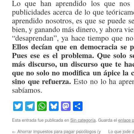
Lo que han aprendido los que nos 
publicidades acerca de lo que teórica
aprendido nosotros, es que se puede 
bien, y ganando más dinero, y ahora vi
“desaprendan”, ya hace tiempo que no 
Ellos decían que en democracia se p
Pues ese es el problema. Que solo s
más discurso, un discurso que te ha
que no solo no modifica un ápice la 
sino que refuerza.
Esto no lo ha apren
sabíamos.
Twitter
Telegram
WhatsApp
Bluesky
Mastodon
Compartir
Esta entrada fue publicada en
Sin categoría
. Guarda el
enlace 
←
Ahorrar impuestos para pagar psicólogos (y
Lo que jode d