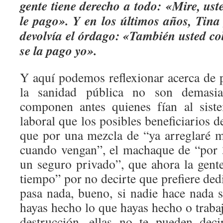
gente tiene derecho a todo: «Mire, ust
le pago». Y en los últimos años, Tina 
devolvía el órdago: «También usted c
se la pago yo».
Y aquí podemos reflexionar acerca de 
la sanidad pública no son demasi
componen antes quienes fían al sist
laboral que los posibles beneficiarios 
que por una mezcla de “ya arreglaré 
cuando vengan”, el machaque de “por 
un seguro privado”, que ahora la gente
tiempo” por no decirte que prefiere dedi
pasa nada, bueno, si nadie hace nada sí
hayas hecho lo que hayas hecho o traba
destrucción, ellas no te pueden dec