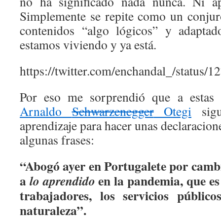
no ha significado nada nunca. Ni ap
Simplemente se repite como un conjur
contenidos “algo lógicos” y adaptad
estamos viviendo y ya está.
https://twitter.com/enchandal_/status
Por eso me sorprendió que a estas a
Arnaldo
Schwarzenegger
Otegi
sigu
aprendizaje para hacer unas declaracion
algunas frases:
“Abogó ayer en Portugalete por camb
a
en la pandemia, que es 
lo aprendido
trabajadores, los servicios público
naturaleza”.