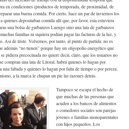
ra en condiciones (productos de temporada, de proximidad, de
reparar una buena comida. Por cierto, hace un par de inviernos los
a quienes depositaban comida allí que, por favor, esta estuviera
aras una bolsa de garbanzos Luengo sino una lata de garbanzos
 muchas familias ni siquiera podían pagar las facturas de la luz, y
o. Así de triste. Volvemos, por tanto, al punto de partida: no es
que además “no tienen” porque hay un oligopolio energético que
e pidiera precocinada no quiere decir, claro, que los usuarios no
 se compran una lata de Litoral, habrá quienes lo hagan por
 una fabada y quienes lo hagan por falta de tiempo o por pereza.
ismo, a la marca le chupan un pie las razones detrás.
Tampoco se escapa el hecho de
que muchas de las personas que
acuden a los bancos de alimentos
o comedores sociales son parejas
jóvenes o familias monoparentales
con hijos pequeños. Los