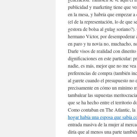
publicidad y marketing tiene que ven
en la mesa, y habría que empezar a 
(el de la representación, lo de que 
gestora de bolsa al gulag soriano?).
hermano Víctor, por desempoderar a
en paro y tu novia no, muchacho, no
Darle visos de realidad con dinerito
dignificaciones en este particular:
nadie, es más, mejor que no me vea 
preferencias de compra (también inc
al garete cuando el presupuesto no e
precisamente en cómo un mínimo movi
tambalear las supuestas meritocraci
que se ha hecho entre el territorio 
Como contaban en The Atlantic, la
hogar había una esposa que sabía c
entrada masiva de la mujer al merca
diría que al menos una parte tambié