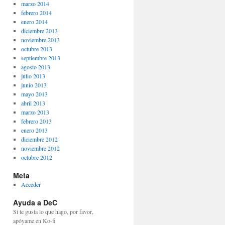
marzo 2014
febrero 2014
enero 2014
diciembre 2013
noviembre 2013
octubre 2013
septiembre 2013
agosto 2013
julio 2013
junio 2013
mayo 2013
abril 2013
marzo 2013
febrero 2013
enero 2013
diciembre 2012
noviembre 2012
octubre 2012
Meta
Acceder
Ayuda a DeC
Si te gusta lo que hago, por favor,
apóyame en Ko-fi