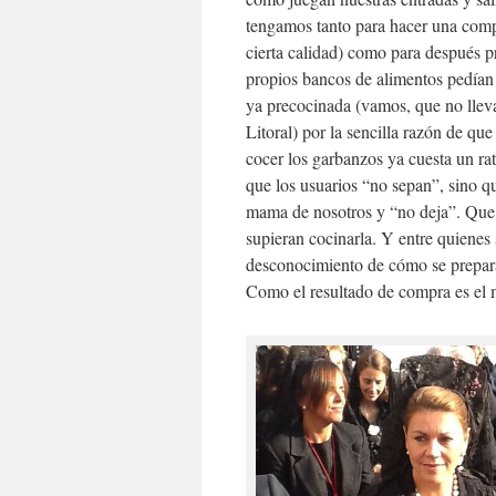
tengamos tanto para hacer una comp
cierta calidad) como para después p
propios bancos de alimentos pedían 
ya precocinada (vamos, que no llev
Litoral) por la sencilla razón de que
cocer los garbanzos ya cuesta un rat
que los usuarios “no sepan”, sino 
mama de nosotros y “no deja”. Que s
supieran cocinarla. Y entre quienes
desconocimiento de cómo se prepara
Como el resultado de compra es el m