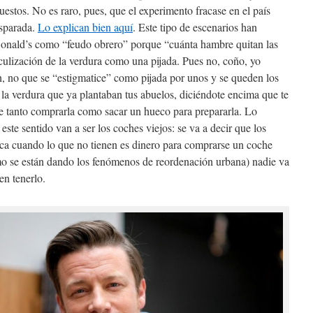
uestos. No es raro, pues, que el experimento fracase en el país
sparada.
Lo explican bien aquí
. Este tipo de escenarios han
Donald’s como “feudo obrero” porque “cuánta hambre quitan las
culización de la verdura como una pijada. Pues no, coño, yo
, no que se “estigmatice” como pijada por unos y se queden los
a verdura que ya plantaban tus abuelos, diciéndote encima que te
ce tanto comprarla como sacar un hueco para prepararla. Lo
este sentido van a ser los coches viejos: se va a decir que los
ica cuando lo que no tienen es dinero para comprarse un coche
o se están dando los fenómenos de reordenación urbana) nadie va
en tenerlo.