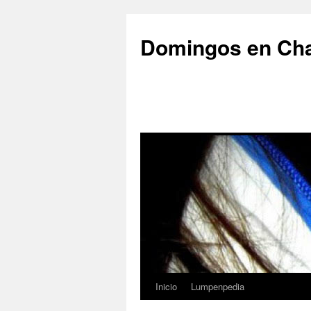
Saltar
al
Domingos en Ch
contenido
Inicio
Lumpenpedia