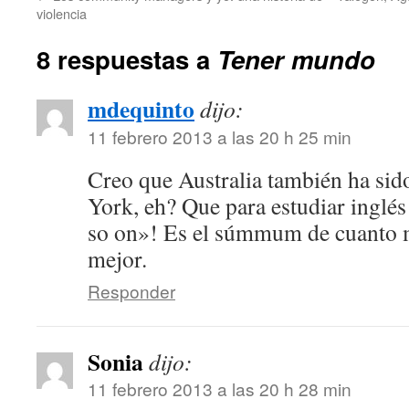
violencia
8 respuestas a
Tener mundo
mdequinto
dijo:
11 febrero 2013 a las 20 h 25 min
Creo que Australia también ha sid
York, eh? Que para estudiar inglé
so on»! Es el súmmum de cuanto m
mejor.
Responder
Sonia
dijo:
11 febrero 2013 a las 20 h 28 min