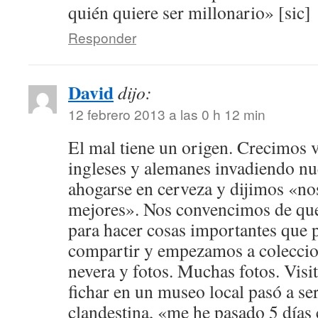
quién quiere ser millonario» [sic]
Responder
David
dijo:
12 febrero 2013 a las 0 h 12 min
El mal tiene un origen. Crecimos 
ingleses y alemanes invadiendo nue
ahogarse en cerveza y dijimos «n
mejores». Nos convencimos de que
para hacer cosas importantes que 
compartir y empezamos a coleccio
nevera y fotos. Muchas fotos. Visi
fichar en un museo local pasó a se
clandestina, «me he pasado 5 días