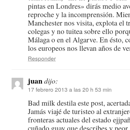
pintas en Londres» dirás medio a
reproche y la incomprensión. Mien
Manchester nos visita, explota el 
colegas y no tuitea sobre ello porq
Málaga o en el Algarve. En ésto, c
los europeos nos llevan años de ve
Responder
juan
dijo:
17 febrero 2013 a las 20 h 53 min
Bad milk destila este post, acerta
Jamás viajé de turisteo al extranje
fronteras actuales del estado ejjpañ
cuñado guay que describes y peor 