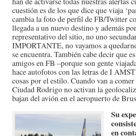
han de activarse todas nuestras alertas c
cuestión es de los que dice que viaja ‘pa
cambia la foto de perfil de FB/Twitter c
llegada a un nuevo destino y además p
representativo del sitio, no uno secun
IMPORTANTE, no vayamos a quedarnos
se encuentra. También cabe decir que es
amigos en FB –porque son gente viajada
hace autofotos con las letras de I A
cosas por el estilo. Cuando van a comer 
Ciudad Rodrigo no activan la geolocaliz
bajan del avión en el aeropuerto de Brus
Su expe
consiste
en cont