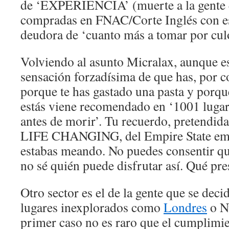
de ‘EXPERIENCIA’ (muerte a la gente qu
compradas en FNAC/Corte Inglés con es
deudora de ‘cuanto más a tomar por culo
Volviendo al asunto Micralax, aunque est
sensación forzadísima de que has, por co
porque te has gastado una pasta y porque
estás viene recomendado en ‘1001 lugar
antes de morir’. Tu recuerdo, pretendid
LIFE CHANGING, del Empire State em
estabas meando. No puedes consentir qu
no sé quién puede disfrutar así. Qué pre
Otro sector es el de la gente que se decid
lugares inexplorados como
Londres
o N
primer caso no es raro que el cumplimie