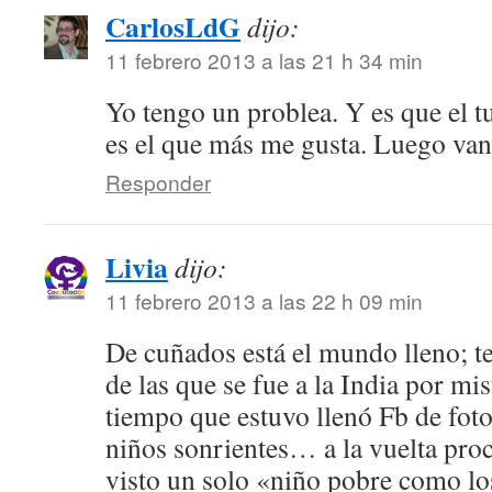
CarlosLdG
dijo:
11 febrero 2013 a las 21 h 34 min
Yo tengo un problea. Y es que el 
es el que más me gusta. Luego van 
Responder
Livia
dijo:
11 febrero 2013 a las 22 h 09 min
De cuñados está el mundo lleno; t
de las que se fue a la India por mi
tiempo que estuvo llenó Fb de fot
niños sonrientes… a la vuelta pro
visto un solo «niño pobre como los