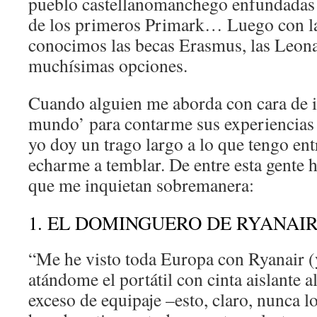
pueblo castellanomanchego enfundadas 
de los primeros Primark… Luego con l
conocimos las becas Erasmus, las Leon
muchísimas opciones.
Cuando alguien me aborda con cara de i
mundo’ para contarme sus experienci
yo doy un trago largo a lo que tengo en
echarme a temblar. De entre esta gente 
que me inquietan sobremanera:
1. EL DOMINGUERO DE RYANAI
“Me he visto toda Europa con Ryanair (y
atándome el portátil con cinta aislante 
exceso de equipaje –esto, claro, nunca l