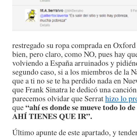
restregado su ropa comprada en Oxford S
bien, pero claro, como NO, pues hay qu
volviendo a España arruinados y pidiénd
segundo caso, si a los miembros de la N
que a ti no se te ha perdido nada en Nue
que Frank Sinatra le dedicó una canción
parecemos olvidar que Serrat
hizo lo p
“ahí es donde se mueve todo lo de
que
AHÍ TIENES QUE IR”.
Último apunte de este apartado, y tend