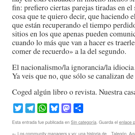
fin: prefiero ciertas parejas tiradas en 
cosa que te quiero decir, que haciendo e
que están recuperando el tiempo perdido
sitios en los que apenas pueden comunic
cuando lo más que van a hacer es traerle
comer de recuerdo» a la del segundo.
El nacionalismo/la ignorancia/la idioci
Ya veis que no, que sólo se canalizan de
Coged algún libro o revista. Nuestra ca
Twitter
Telegram
WhatsApp
Bluesky
Mastodon
Compartir
Esta entrada fue publicada en
Sin categoría
. Guarda el
enlace 
←
Los community managers y yo: una historia de
Talegón, Ag