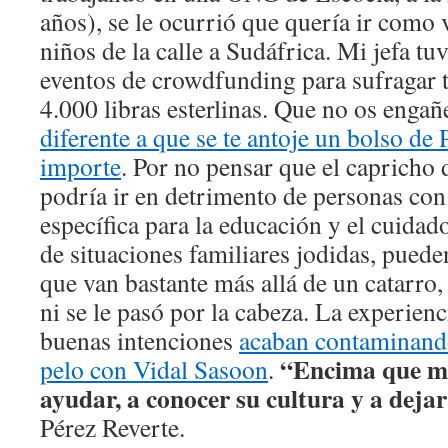
años), se le ocurrió que quería ir como 
niños de la calle a Sudáfrica. Mi jefa t
eventos de crowdfunding para sufragar t
4.000 libras esterlinas. Que no os enga
diferente a que se te antoje un bolso de
importe
. Por no pensar que el capricho d
podría ir en detrimento de personas co
específica para la educación y el cuidad
de situaciones familiares jodidas, pued
que van bastante más allá de un catarro, 
ni se le pasó por la cabeza. La experienc
buenas intenciones
acaban contaminando
“Encima que mi
pelo con Vidal Sasoon
.
ayudar, a conocer su cultura y a dejar
Pérez Reverte.