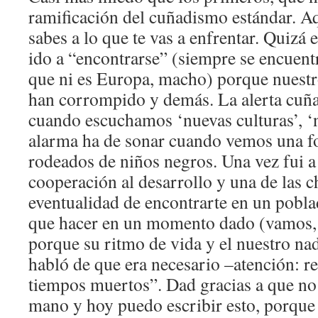
ramificación del cuñadismo estándar. A
sabes a lo que te vas a enfrentar. Quizá 
ido a “encontrarse” (siempre se encuent
que ni es Europa, macho) porque nuestro
han corrompido y demás. La alerta cuña
cuando escuchamos ‘nuevas culturas’, ‘n
alarma ha de sonar cuando vemos una fo
rodeados de niños negros. Una vez fui a
cooperación al desarrollo y una de las ch
eventualidad de encontrarte en un pobla
que hacer en un momento dado (vamos,
porque su ritmo de vida y el nuestro nad
habló de que era necesario –atención: re
tiempos muertos”. Dad gracias a que no 
mano y hoy puedo escribir esto, porque