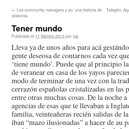
←
Los community managers y yo: una historia de
Talegón, Ag
violencia
Tener mundo
Publicada el
11 febrero 2013
por
nai
Lleva ya de unos años para acá gestándo
gente deseosa de contarnos cada vez que
‘tiene mundo’. Puede que al principio la
de veranear en casa de los yayos pareci
modo de terminar de una vez con la trad
cerrazón españolas cristalizadas en las 
entre otras muchas cosas. De la noche a
agencias de esas que te llevaban a Ingla
familia, veinteañeras recién salidas de 
iban “mazo ilusionadas” a hacer de au pa