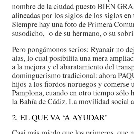
nombre de la ciudad puesto BIEN GRA
alineadas por los siglos de los siglos en 
Siempre hay una foto de Primera Comun
susodicho, o de su hermano, o su sobr
Pero pongámonos serios: Ryanair no de
alas, lo cual posibilita una mera ampliac
a la mejora y el abaratamiento del transp
dominguerismo tradicional: ahora PAQU
hijos a los fiordos noruegos y comerse 
Pamplona, cuando en otro tiempo sólo h
la Bahía de Cádiz. La movilidad social a
2. EL QUE VA ‘A AYUDAR’
Casi más miedo que los primeros, que n