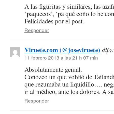
A las figuritas y similares, las aza
‘paquecos’, ‘pa qué coño lo he co
Felicidades por el post.
Responder
Viruete.com (@joseviruete)
dijo:
11 febrero 2013 a las 21 h 07 min
Absolutamente genial.
Conozco un que volvió de Tailand
que rezumaba un liquidillo…. neg
ir al médico, ante los dolores. A s
Responder