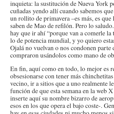
inquieta: la sustitución de Nueva York 
cuñadas yendo allí cuando sabemos que
un rollito de primavera –es más, es que 
saben de Mao de refilón. Pero lo saludo.
hay que ir ahí “porque van a comerle la t
lo de potencia mundial, y yo quiero estar
Ojalá no vuelvan o nos condonen parte 
compraron usándolos como mano de obr
En fin, aquí como en todo, lo mejor es re
obsesionarse con tener más chinchetitas
vecino, ir a sitios que a uno realmente le
función de que esta semana en la web X 
inserte aquí su nombre bizarro de aero
esos en los que opera el bajo coste-. Ge
hay en esas ciudades ni mucho menos si